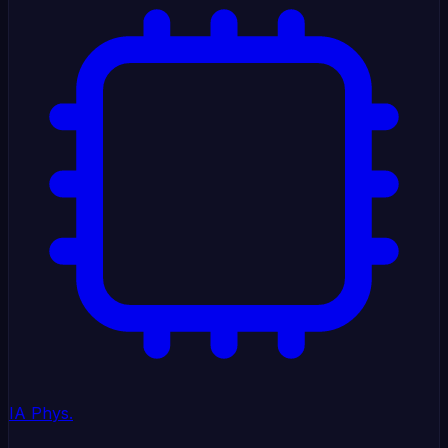
IA Phys.