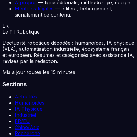
À propos
— ligne éditoriale, méthodologie, équipe.
Mentions légales
— éditeur, hébergement,
signalement de contenu.
LR
Le Fil
Robotique
L'actualité robotique décodée : humanoïdes, IA physique
(VLA), automatisation industrielle, écosystème français
et européen. Résumés et catégorisés avec assistance IA,
révisés par la rédaction.
Mis à jour toutes les 15 minutes
Sections
Actualités
Humanoïdes
IA Physique
Industriel
FR/EU
Chine/Asie
Recherche